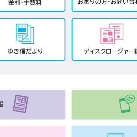
お困りの方・お問い合
金利・手数料
ゆき信だより
ディスクロージャー
報