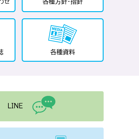
わせ
各種方針・指針
誌
各種資料
LINE