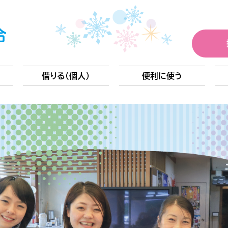
借りる(個人)
便利に使う