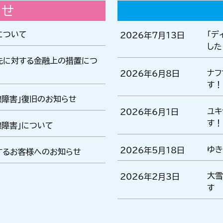
らせ
について
「デ
2026年7月13日
した
先に対する金融上の措置につ
ナフ
2026年6月8日
す！
線障害」復旧のお知らせ
ユキ
2026年6月1日
す！
線障害」について
ゆき
2026年5月18日
するお客様へのお知らせ
大雪
2026年2月3日
す