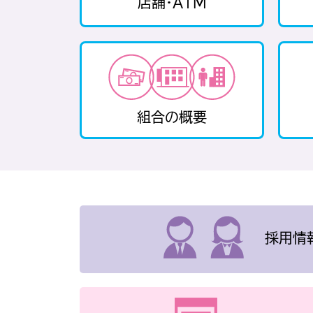
店舗・ATM
組合の概要
採用情