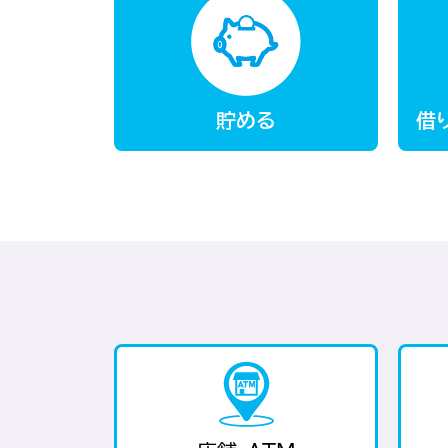
貯める
借